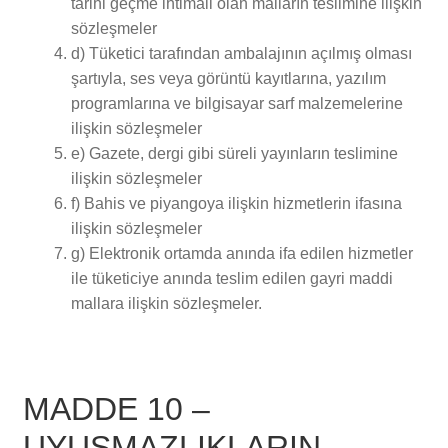
tarihi geçme ihtimali olan malların teslimine ilişkin
sözleşmeler
d) Tüketici tarafından ambalajının açılmış olması
şartıyla, ses veya görüntü kayıtlarına, yazılım
programlarına ve bilgisayar sarf malzemelerine
ilişkin sözleşmeler
e) Gazete, dergi gibi süreli yayınların teslimine
ilişkin sözleşmeler
f) Bahis ve piyangoya ilişkin hizmetlerin ifasına
ilişkin sözleşmeler
g) Elektronik ortamda anında ifa edilen hizmetler
ile tüketiciye anında teslim edilen gayri maddi
mallara ilişkin sözleşmeler.
MADDE 10 –
UYUŞMAZLIKLARIN