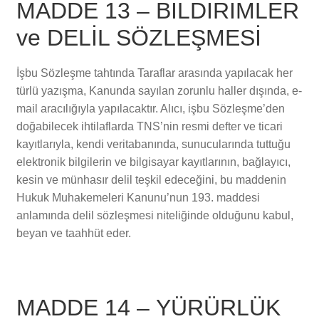
MADDE 13 – BİLDİRİMLER
ve DELİL SÖZLEŞMESİ
İşbu Sözleşme tahtında Taraflar arasında yapılacak her
türlü yazışma, Kanunda sayılan zorunlu haller dışında, e-
mail aracılığıyla yapılacaktır. Alıcı, işbu Sözleşme’den
doğabilecek ihtilaflarda TNS’nin resmi defter ve ticari
kayıtlarıyla, kendi veritabanında, sunucularında tuttuğu
elektronik bilgilerin ve bilgisayar kayıtlarının, bağlayıcı,
kesin ve münhasır delil teşkil edeceğini, bu maddenin
Hukuk Muhakemeleri Kanunu’nun 193. maddesi
anlamında delil sözleşmesi niteliğinde olduğunu kabul,
beyan ve taahhüt eder.
MADDE 14 – YÜRÜRLÜK