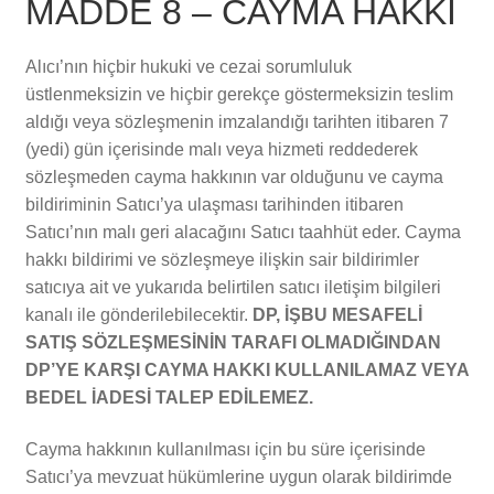
MADDE 8 – CAYMA HAKKI
Alıcı’nın hiçbir hukuki ve cezai sorumluluk
üstlenmeksizin ve hiçbir gerekçe göstermeksizin teslim
aldığı veya sözleşmenin imzalandığı tarihten itibaren 7
(yedi) gün içerisinde malı veya hizmeti reddederek
sözleşmeden cayma hakkının var olduğunu ve cayma
bildiriminin Satıcı’ya ulaşması tarihinden itibaren
Satıcı’nın malı geri alacağını Satıcı taahhüt eder. Cayma
hakkı bildirimi ve sözleşmeye ilişkin sair bildirimler
satıcıya ait ve yukarıda belirtilen satıcı iletişim bilgileri
kanalı ile gönderilebilecektir.
DP, İŞBU MESAFELİ
SATIŞ SÖZLEŞMESİNİN TARAFI OLMADIĞINDAN
DP’YE KARŞI CAYMA HAKKI KULLANILAMAZ VEYA
BEDEL İADESİ TALEP EDİLEMEZ.
Cayma hakkının kullanılması için bu süre içerisinde
Satıcı’ya mevzuat hükümlerine uygun olarak bildirimde