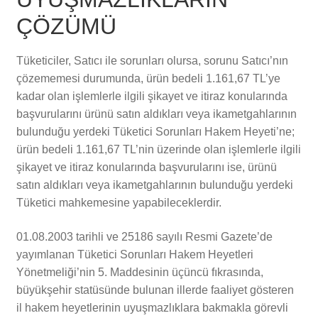
ÇÖZÜMÜ
Tüketiciler, Satıcı ile sorunları olursa, sorunu Satıcı’nın
çözememesi durumunda, ürün bedeli 1.161,67 TL’ye
kadar olan işlemlerle ilgili şikayet ve itiraz konularında
başvurularını ürünü satın aldıkları veya ikametgahlarının
bulunduğu yerdeki Tüketici Sorunları Hakem Heyeti’ne;
ürün bedeli 1.161,67 TL’nin üzerinde olan işlemlerle ilgili
şikayet ve itiraz konularında başvurularını ise, ürünü
satın aldıkları veya ikametgahlarının bulunduğu yerdeki
Tüketici mahkemesine yapabileceklerdir.
01.08.2003 tarihli ve 25186 sayılı Resmi Gazete’de
yayımlanan Tüketici Sorunları Hakem Heyetleri
Yönetmeliği’nin 5. Maddesinin üçüncü fıkrasında,
büyükşehir statüsünde bulunan illerde faaliyet gösteren
il hakem heyetlerinin uyuşmazlıklara bakmakla görevli