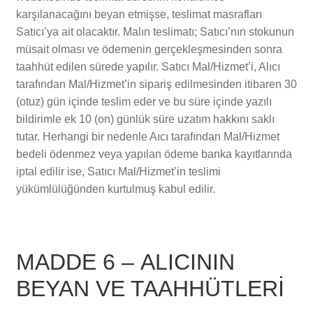
karşılanacağını beyan etmişse, teslimat masrafları
Satıcı’ya ait olacaktır. Malın teslimatı; Satıcı’nın stokunun
müsait olması ve ödemenin gerçekleşmesinden sonra
taahhüt edilen sürede yapılır. Satıcı Mal/Hizmet’i, Alıcı
tarafından Mal/Hizmet’in sipariş edilmesinden itibaren 30
(otuz) gün içinde teslim eder ve bu süre içinde yazılı
bildirimle ek 10 (on) günlük süre uzatım hakkını saklı
tutar. Herhangi bir nedenle Aıcı tarafından Mal/Hizmet
bedeli ödenmez veya yapılan ödeme banka kayıtlarında
iptal edilir ise, Satıcı Mal/Hizmet’in teslimi
yükümlülüğünden kurtulmuş kabul edilir.
MADDE 6 – ALICININ
BEYAN VE TAAHHÜTLERİ