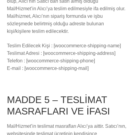
olup, Alıcı’nın Satıcı’dan satın almış olduğu
Mal/Hizmet’in Alıcı’ya teslim edilmesiyle ifa edilmiş olur.
Mal/hizmet, Alıcı’nın sipariş formunda ve işbu
sözleşmede belirtmiş olduğu adreste bulunan
kişi/kişilere teslim edilecektir.
Teslim Edilecek Kişi : [woocommerce-shipping-name]
Teslimat Adresi : [woocommerce-shipping-address]
Telefon : [woocommerce-shipping-phone]
E-mail : [woocommerce-shipping-mail]
MADDE 5 – TESLİMAT
MASRAFLARI VE İFASI
Mal/Hizmet’in teslimat masrafları Alıcı’ya aittir. Satıcı’nın,
websitesinde teslimat ücretinin kendisince