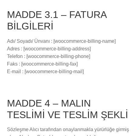
MADDE 3.1 – FATURA
BİLGİLERİ
Adı/ Soyadı/ Ünvanı : [woocommerce-billing-name]
Adres : [woocommerce-billing-address]
Telefon : [woocommerce-billing-phone]
Faks : [woocommerce-billing-fax]
E-mail : [woocommerce-billing-mail]
MADDE 4 – MALIN
TESLİMİ VE TESLİM ŞEKLİ
Sözleşme Alıcı tarafından onaylanmakla yürürlüğe girmiş