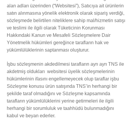
alan adları üzerinden (“Websitesi”), Satıcıya ait ürünlerin
satın alınmasına yönelik elektronik olarak sipariş verdiği,
sözleşmede belirtilen niteliklere sahip mal/hizmetin satışı
ve teslimi ile ilgili olarak Tüketicinin Korunması
Hakkındaki Kanun ve Mesafeli Sözleşmelere Dair
Yönetmelik hükümleri gereğince tarafların hak ve
yükümlülüklerinin saptanması oluşturur.
İşbu sözleşmenin akdedilmesi tarafların ayrı ayrı TNS ile
akdetmiş oldukları websitesi üyelik sözleşmelerinin
hükümlerinin ifasını engellemeyecek olup taraflar işbu
Sözleşme konusu ürün satışında TNS’in herhangi bir
şekilde taraf olmadığını ve Sözleşme kapsamında
tarafların yükümlülüklerini yerine getirmeleri ile ilgili
herhangi bir sorumluluk ve taahhüdü bulunmadığını
kabul ve beyan ederler.