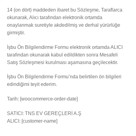
14 (on dört) maddeden ibaret bu Sözleşme, Taraflarca
okunarak, Alıcı tarafından elektronik ortamda
onaylanmak suretiyle akdedilmiş ve derhal yürürlüğe
girmiştir.
İşbu Ön Bilgilendirme Formu elektronik ortamda ALICI
tarafından okunarak kabul edildikten sonra Mesafeli
Satış Sözleşmesi kurulması aşamasına geçilecektir.
İşbu Ön Bilgilendirme Formu’nda belirtilen ön bilgileri
edindiğimi teyit ederim.
Tarih: [woocommerce-order-date]
SATICI: TNS EV GEREÇLERİ A.Ş
ALICI: [customer-name]