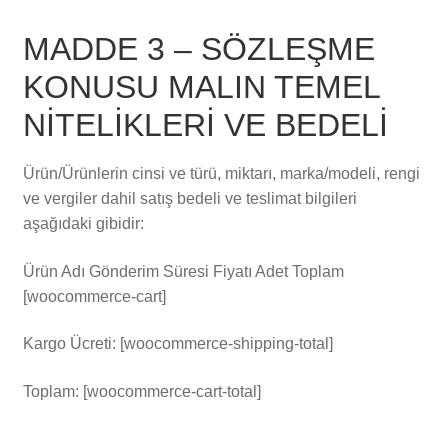
MADDE 3 – SÖZLEŞME
KONUSU MALIN TEMEL
NİTELİKLERİ VE BEDELİ
Ürün/Ürünlerin cinsi ve türü, miktarı, marka/modeli, rengi
ve vergiler dahil satış bedeli ve teslimat bilgileri
aşağıdaki gibidir:
Ürün Adı Gönderim Süresi Fiyatı Adet Toplam
[woocommerce-cart]
Kargo Ücreti: [woocommerce-shipping-total]
Toplam: [woocommerce-cart-total]