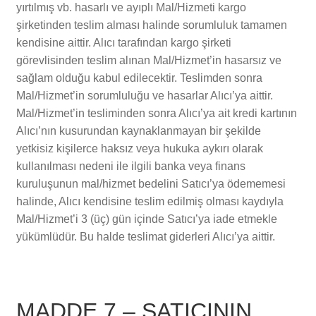
yırtılmış vb. hasarlı ve ayıplı Mal/Hizmeti kargo
şirketinden teslim alması halinde sorumluluk tamamen
kendisine aittir. Alıcı tarafından kargo şirketi
görevlisinden teslim alınan Mal/Hizmet’in hasarsız ve
sağlam olduğu kabul edilecektir. Teslimden sonra
Mal/Hizmet’in sorumluluğu ve hasarlar Alıcı’ya aittir.
Mal/Hizmet’in tesliminden sonra Alıcı’ya ait kredi kartının
Alıcı’nın kusurundan kaynaklanmayan bir şekilde
yetkisiz kişilerce haksız veya hukuka aykırı olarak
kullanılması nedeni ile ilgili banka veya finans
kuruluşunun mal/hizmet bedelini Satıcı’ya ödememesi
halinde, Alıcı kendisine teslim edilmiş olması kaydıyla
Mal/Hizmet’i 3 (üç) gün içinde Satıcı’ya iade etmekle
yükümlüdür. Bu halde teslimat giderleri Alıcı’ya aittir.
MADDE 7 – SATICININ