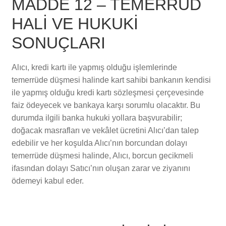
MADDE 12 – TEMERRÜD
HALİ VE HUKUKİ
SONUÇLARI
Alıcı, kredi kartı ile yapmış olduğu işlemlerinde
temerrüde düşmesi halinde kart sahibi bankanın kendisi
ile yapmış olduğu kredi kartı sözleşmesi çerçevesinde
faiz ödeyecek ve bankaya karşı sorumlu olacaktır. Bu
durumda ilgili banka hukuki yollara başvurabilir;
doğacak masrafları ve vekâlet ücretini Alıcı’dan talep
edebilir ve her koşulda Alıcı’nın borcundan dolayı
temerrüde düşmesi halinde, Alıcı, borcun gecikmeli
ifasından dolayı Satıcı’nın oluşan zarar ve ziyanını
ödemeyi kabul eder.