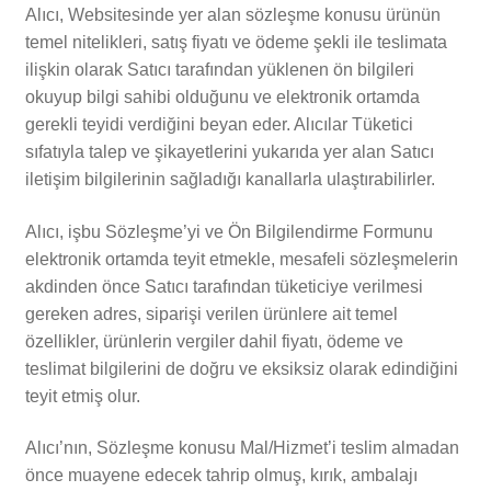
Alıcı, Websitesinde yer alan sözleşme konusu ürünün
temel nitelikleri, satış fiyatı ve ödeme şekli ile teslimata
ilişkin olarak Satıcı tarafından yüklenen ön bilgileri
okuyup bilgi sahibi olduğunu ve elektronik ortamda
gerekli teyidi verdiğini beyan eder. Alıcılar Tüketici
sıfatıyla talep ve şikayetlerini yukarıda yer alan Satıcı
iletişim bilgilerinin sağladığı kanallarla ulaştırabilirler.
Alıcı, işbu Sözleşme’yi ve Ön Bilgilendirme Formunu
elektronik ortamda teyit etmekle, mesafeli sözleşmelerin
akdinden önce Satıcı tarafından tüketiciye verilmesi
gereken adres, siparişi verilen ürünlere ait temel
özellikler, ürünlerin vergiler dahil fiyatı, ödeme ve
teslimat bilgilerini de doğru ve eksiksiz olarak edindiğini
teyit etmiş olur.
Alıcı’nın, Sözleşme konusu Mal/Hizmet’i teslim almadan
önce muayene edecek tahrip olmuş, kırık, ambalajı