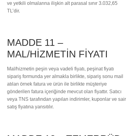
ve yetkili olmalarına ilişkin alt parasal sınır 3.032,65
TL’dir.
MADDE 11 –
MAL/HİZMETİN FİYATI
Mal/hizmetin peşin veya vadeli fiyatı, peşinat fiyatı
sipariş formunda yer almakla birlikte, sipariş sonu mail
atılan örnek fatura ve ürün ile birlikte müşteriye
gönderilen fatura içeriğinde mevcut olan fiyattır. Satıcı
veya TNS tarafından yapılan indirimler, kuponlar ve sair
satış fiyatına yansıtılır.