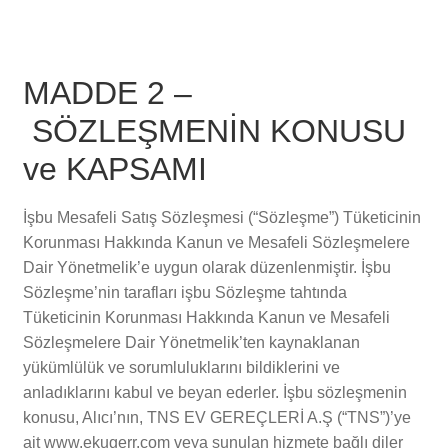
MADDE 2 –
SÖZLEŞMENİN KONUSU
ve KAPSAMI
İşbu Mesafeli Satış Sözleşmesi (“Sözleşme”) Tüketicinin
Korunması Hakkında Kanun ve Mesafeli Sözleşmelere
Dair Yönetmelik’e uygun olarak düzenlenmiştir. İşbu
Sözleşme’nin tarafları işbu Sözleşme tahtında
Tüketicinin Korunması Hakkında Kanun ve Mesafeli
Sözleşmelere Dair Yönetmelik’ten kaynaklanan
yükümlülük ve sorumluluklarını bildiklerini ve
anladıklarını kabul ve beyan ederler. İşbu sözleşmenin
konusu, Alıcı’nın, TNS EV GEREÇLERİ A.Ş (“TNS”)’ye
ait www.ekugerr.com veya sunulan hizmete bağlı diler